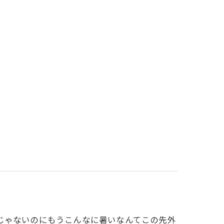
じゃないのにもうこんなに暑いなんてこの先外