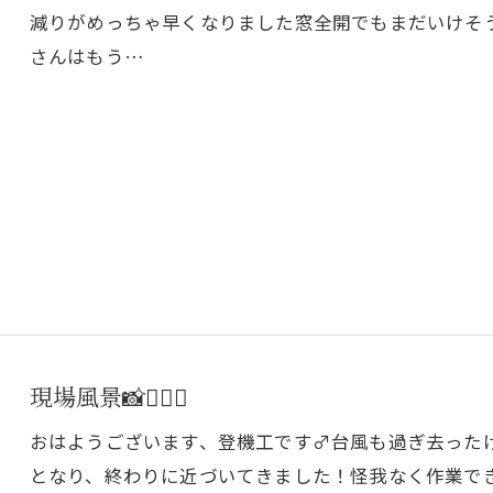
減りがめっちゃ早くなりました窓全開でもまだいけそ
さんはもう…
現場風景📸👷‍♂️✨
おはようございます、登機工です♂台風も過ぎ去った
となり、終わりに近づいてきました！怪我なく作業で