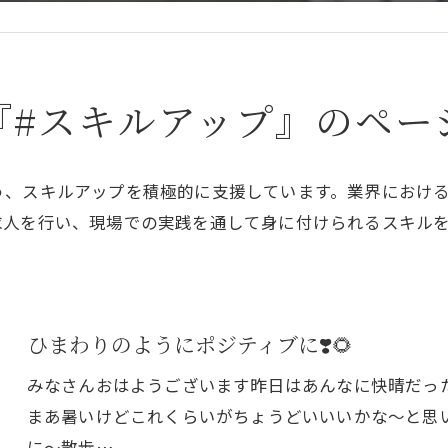
『#スキルアップ』のペー
う、スキルアップを積極的に支援しています。業界におけ
求人を行い、現場での実践を通して身に付けられるスキル
ひまわりのようにポジティブに❣️🌻
みなさんおはようございます昨日はあんなに快晴だっ
まあ暑いけどこれくらいがちょうどいいいかな～と思
に～散歩…