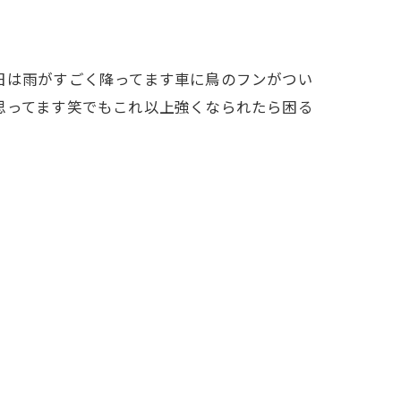
日は雨がすごく降ってます車に鳥のフンがつい
思ってます笑でもこれ以上強くなられたら困る