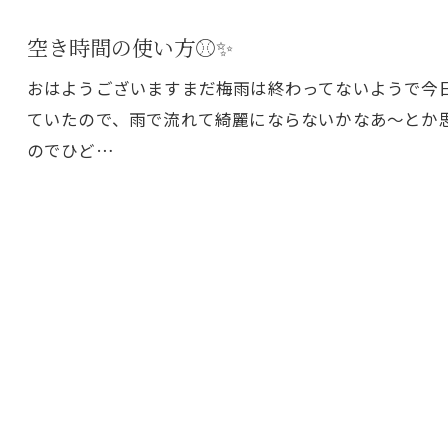
空き時間の使い方⚾️✨
おはようございますまだ梅雨は終わってないようで今
ていたので、雨で流れて綺麗にならないかなあ～とか
のでひど…