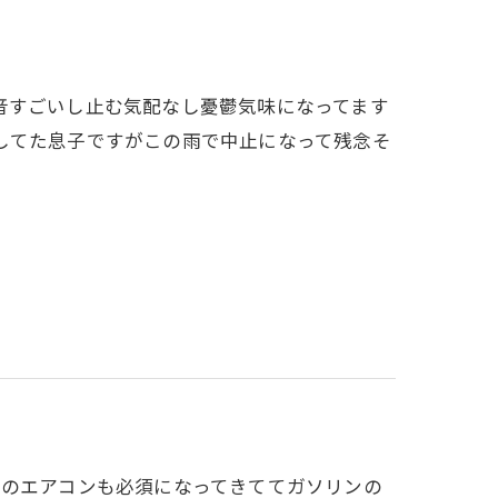
音すごいし止む気配なし憂鬱気味になってます
してた息子ですがこの雨で中止になって残念そ
車のエアコンも必須になってきててガソリンの