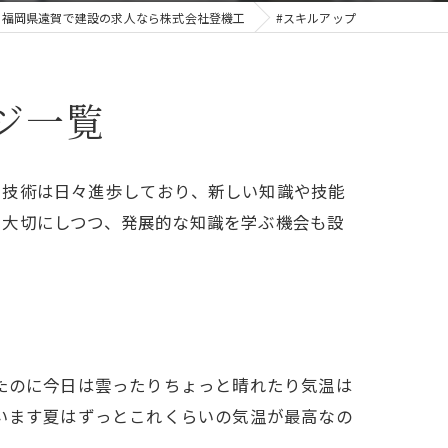
福岡県遠賀で建設の求人なら株式会社登機工
#スキルアップ
ジ一覧
る技術は日々進歩しており、新しい知識や技能
を大切にしつつ、発展的な知識を学ぶ機会も設
たのに今日は雲ったりちょっと晴れたり気温は
います夏はずっとこれくらいの気温が最高なの