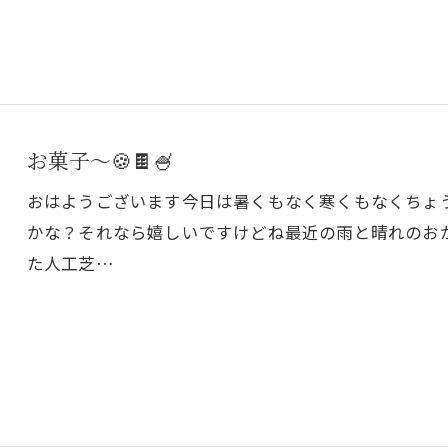
お菓子〜🍪🍫🍧
おはようございます今日は暑くもなく寒くもなくちょ
かな？それなら嬉しいですけどね最近の雨と晴れのお
た人工芝…
お問い合わせはこちら