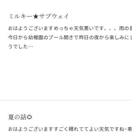
ミルキー★サブウェイ
おはようございますめっちゃ天気悪いです、、、雨の
今日から幼稚園のプール開きで昨日の夜から楽しみに
うでした…
夏の話🌻
おはようございますすごく晴れててよい天気ですね~