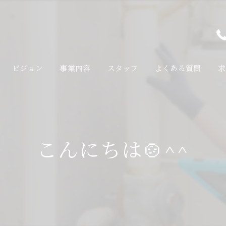
ビジョン
事業内容
スタッフ
よくある質問
求
こんにちは🍲^^