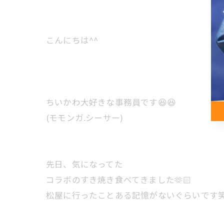
こんにちは^^
ちいかわ大好きな事務員です😆😆
(モモンガ.シーサー)
先日、気になってた
コラボのすき焼き食べてきました🫶🏻
松屋に行ったことある記憶がないぐらいです