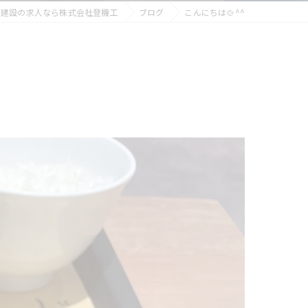
で建設の求人なら株式会社登機工
ブログ
こんにちは🍲^^