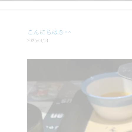
こんにちは🍲^^
2026/01/14