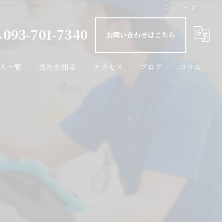
こんにちは🍲^^
093-701-7340
お問い合わせはこちら
人一覧
当社を知る
アクセス
ブログ
コラム
インフラ設備
未経験
経験者
転職
週休二日