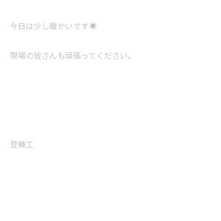
今日は少し暖かいです☀️
現場の皆さんも頑張ってください。
登機工