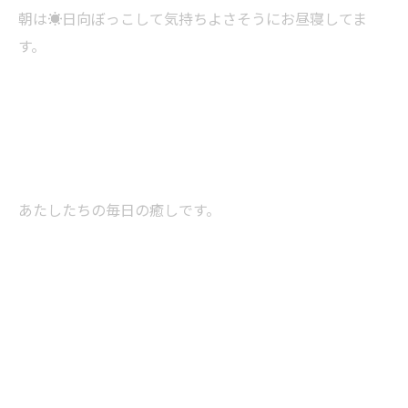
朝は☀️日向ぼっこして気持ちよさそうにお昼寝してま
す。
あたしたちの毎日の癒しです。