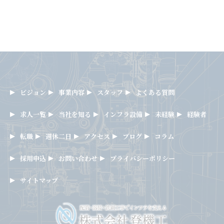
ビジョン
事業内容
スタッフ
よくある質問
求人一覧
当社を知る
インフラ設備
未経験
経験者
転職
週休二日
アクセス
ブログ
コラム
採用申込
お問い合わせ
プライバシーポリシー
サイトマップ