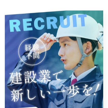
--------------------------------------------------------------------
--
株式会社登機工
住所 : 福岡県遠賀郡水巻町頃末南3丁目32-17-4