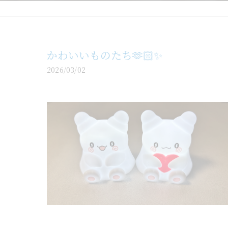
かわいいものたち🫶🏻✨
2026/03/02