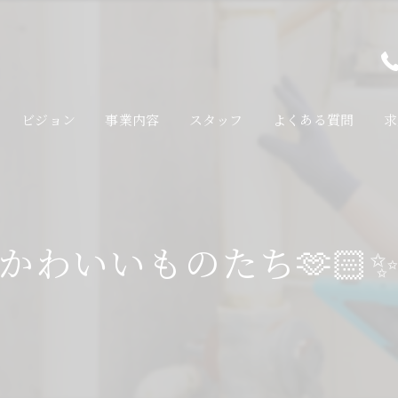
ビジョン
事業内容
スタッフ
よくある質問
求
かわいいものたち🫶🏻