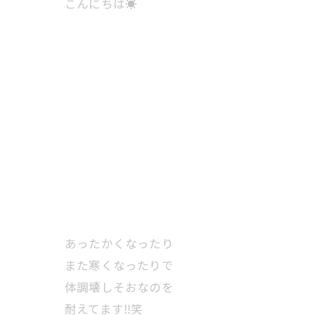
こんにちは☀️
あったかくなったり
また寒くなったりで
体調壊しそおなのを
耐えてます‼️笑