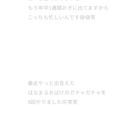
もう年中1週間おきに出てますから
こっちも忙しいんです😅😅笑
最近やっと出会えた
はなまるおばけのガチャガチャを
6回やりました🤣笑笑