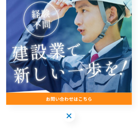
今日の天気は微妙です🥺🌟💦
このまま☔️降らないといいですね🥺
今日も一日、ご安全に！！！🌟😆😆
お問い合わせはこちら
お問い合わせはこちら