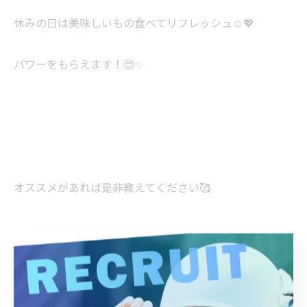
休みの日は美味しいもの食べてリフレッシュ☺️💖
パワーをもらえます！😍✨
オススメがあれば是非教えてください🥰