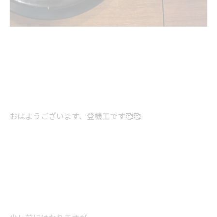
おはようございます、登機工です🥰🥰