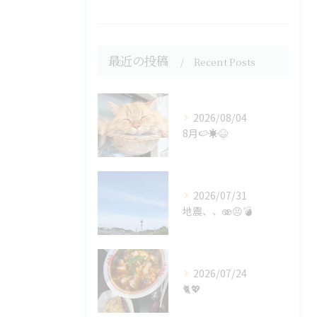
最近の投稿
Recent Posts
2026/08/04
8月🍉☀️😆
2026/07/31
地震、、🫨😣💣
2026/07/24
🐈💖