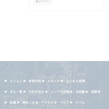
働きやすい
ビジョン
事業内容
スタッフ
よくある質問
求人一覧
当社を知る
インフラ設備
未経験
経験者
転職
週休二日
アクセス
ブログ
コラム