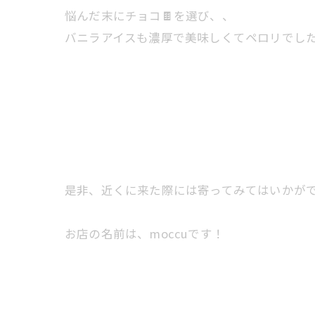
悩んだ末にチョコ🍫を選び、、
バニラアイスも濃厚で美味しくてペロリでした
是非、近くに来た際には寄ってみてはいかがです
お店の名前は、moccuです！