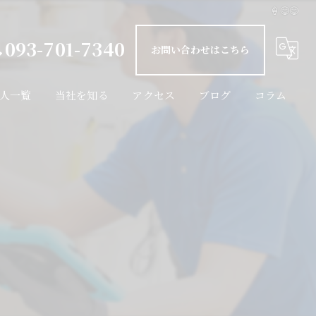
🍦😋😋
093-701-7340
お問い合わせはこちら
人一覧
当社を知る
アクセス
ブログ
コラム
インフラ設備
未経験
経験者
転職
週休二日