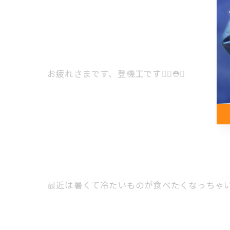
お疲れさまです、登機工です👷‍♂️⛑️✨
最近は暑くて冷たいものが食べたくなっちゃいま