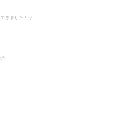
てきました！💨
💭