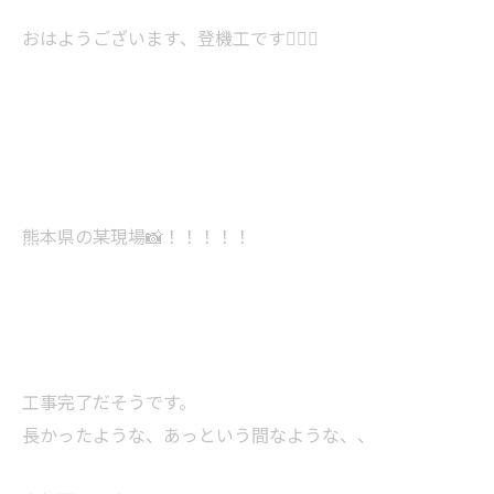
おはようございます、登機工です👷‍♂️✨
熊本県の某現場📸！！！！！
工事完了だそうです。
長かったような、あっという間なような、、