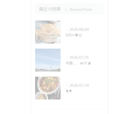
最近の投稿
Recent Posts
2026/08/04
8月🍉☀️😆
2026/07/31
地震、、🫨😣💣
2026/07/24
🐈💖