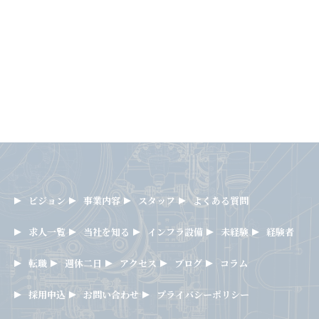
ビジョン
事業内容
スタッフ
よくある質問
求人一覧
当社を知る
インフラ設備
未経験
経験者
転職
週休二日
アクセス
ブログ
コラム
採用申込
お問い合わせ
プライバシーポリシー