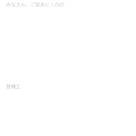
みなさん、ご安全に！🫠🫠
登機工