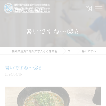
暑いですね〜🥵💧
福岡県遠賀で建設の求人なら株式会社登機工
ブログ
暑いですね〜🥵💧
暑いですね〜🥵💧
2026/06/16