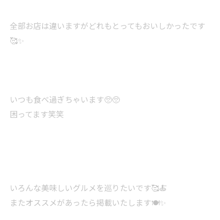
全部お店は違いますがどれもとってもおいしかったです
🥰✨
いつも食べ過ぎちゃいます🥺🥺
困ってます笑笑
いろんな美味しいグルメを巡りたいです🥰🍝
またオススメがあったら掲載いたします🍽️✨