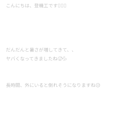
こんにちは、登機工です👷‍♂️✨
だんだんと暑さが増してきて、、
ヤバくなってきましたね🥵💦
長時間、外にいると倒れそうになりますね😥