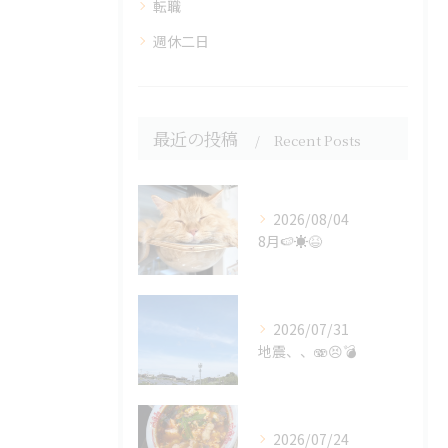
転職
週休二日
最近の投稿
Recent Posts
2026/08/04
8月🍉☀️😆
2026/07/31
地震、、🫨😣💣
2026/07/24