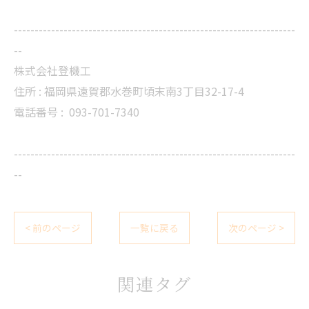
--------------------------------------------------------------------
--
株式会社登機工
住所 : 福岡県遠賀郡水巻町頃末南3丁目32-17-4
電話番号 :
093-701-7340
--------------------------------------------------------------------
--
< 前のページ
一覧に戻る
次のページ >
関連タグ