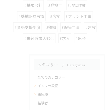
#株式会社
#登機工
#現場作業
#機械器具設置
#溶接
#プラント工事
#資格支援制度
#鉄鋼
#配管工事
#建設
#未経験者大歓迎
#求人
#出張
カテゴリー
Categories
全てのカテゴリー
インフラ設備
未経験
経験者