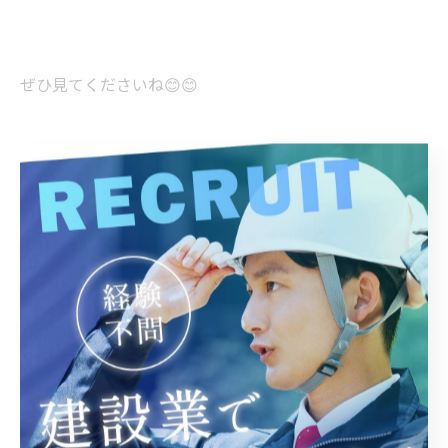
ぜひ見てくださいね😊😊
今週は天気が悪そうで
雨☔️が続きそうですね😣💦
洗濯物🧺も乾きづらいし
なんだかテンションも下がっちゃいますね⤵️