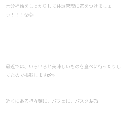
水分補給をしっかりして体調管理に気をつけましょ
う！！！😵👍
最近では、いろいろと美味しいものを食べに行ったりし
てたので掲載します📸✨
近くにある担々麺に、パフェに、パスタ🍝🥰