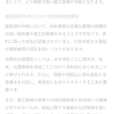
ることで、より精度の高い施工指導が可能となります。
建設資料作成に生かす地名情報整理術
建設資料作成において、地名情報の正確な整理は信頼性
の高い報告書や施工計画書を作るうえで不可欠です。資
料に誤った地名が記載されていると、行政手続きの遅延
や関係者間の混乱を招くリスクがあります。
効果的な整理術としては、まず地名ごとに読み方、由
来、位置情報を項目ごとに分けて体系的にまとめること
が挙げられます。さらに、図面や地図上に読み仮名や注
意書きを付記し、視覚的にも分かりやすくする工夫が重
要です。
また、施工指導の現場では地元関係者や自治体との連携
が欠かせないため、地名に関する最新の公式情報を常に