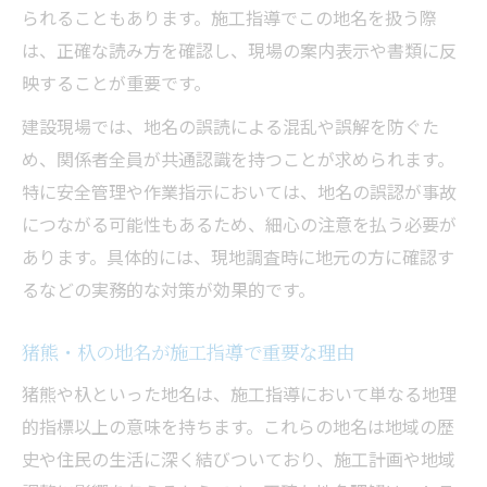
られることもあります。施工指導でこの地名を扱う際
は、正確な読み方を確認し、現場の案内表示や書類に反
映することが重要です。
建設現場では、地名の誤読による混乱や誤解を防ぐた
め、関係者全員が共通認識を持つことが求められます。
特に安全管理や作業指示においては、地名の誤認が事故
につながる可能性もあるため、細心の注意を払う必要が
あります。具体的には、現地調査時に地元の方に確認す
るなどの実務的な対策が効果的です。
猪熊・杁の地名が施工指導で重要な理由
猪熊や杁といった地名は、施工指導において単なる地理
的指標以上の意味を持ちます。これらの地名は地域の歴
史や住民の生活に深く結びついており、施工計画や地域