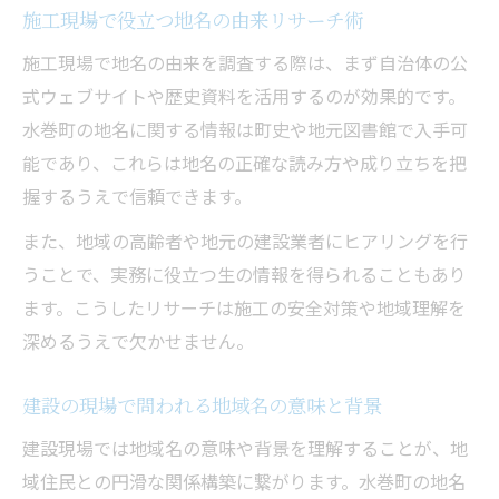
施工現場で役立つ地名の由来リサーチ術
施工現場で地名の由来を調査する際は、まず自治体の公
式ウェブサイトや歴史資料を活用するのが効果的です。
水巻町の地名に関する情報は町史や地元図書館で入手可
能であり、これらは地名の正確な読み方や成り立ちを把
握するうえで信頼できます。
また、地域の高齢者や地元の建設業者にヒアリングを行
うことで、実務に役立つ生の情報を得られることもあり
ます。こうしたリサーチは施工の安全対策や地域理解を
深めるうえで欠かせません。
建設の現場で問われる地域名の意味と背景
建設現場では地域名の意味や背景を理解することが、地
域住民との円滑な関係構築に繋がります。水巻町の地名