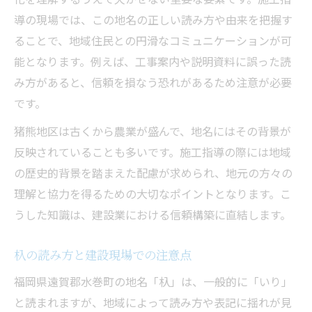
導の現場では、この地名の正しい読み方や由来を把握す
ることで、地域住民との円滑なコミュニケーションが可
能となります。例えば、工事案内や説明資料に誤った読
み方があると、信頼を損なう恐れがあるため注意が必要
です。
猪熊地区は古くから農業が盛んで、地名にはその背景が
反映されていることも多いです。施工指導の際には地域
の歴史的背景を踏まえた配慮が求められ、地元の方々の
理解と協力を得るための大切なポイントとなります。こ
うした知識は、建設業における信頼構築に直結します。
杁の読み方と建設現場での注意点
福岡県遠賀郡水巻町の地名「杁」は、一般的に「いり」
と読まれますが、地域によって読み方や表記に揺れが見