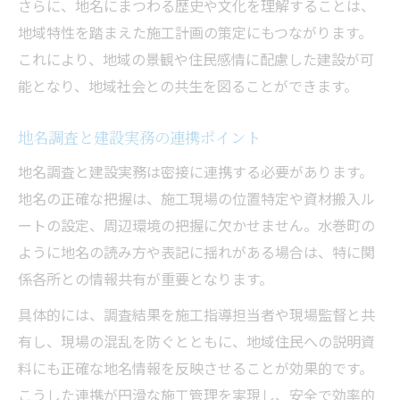
さらに、地名にまつわる歴史や文化を理解することは、
地域特性を踏まえた施工計画の策定にもつながります。
これにより、地域の景観や住民感情に配慮した建設が可
能となり、地域社会との共生を図ることができます。
地名調査と建設実務の連携ポイント
地名調査と建設実務は密接に連携する必要があります。
地名の正確な把握は、施工現場の位置特定や資材搬入ル
ートの設定、周辺環境の把握に欠かせません。水巻町の
ように地名の読み方や表記に揺れがある場合は、特に関
係各所との情報共有が重要となります。
具体的には、調査結果を施工指導担当者や現場監督と共
有し、現場の混乱を防ぐとともに、地域住民への説明資
料にも正確な地名情報を反映させることが効果的です。
こうした連携が円滑な施工管理を実現し、安全で効率的