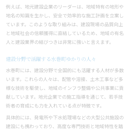
例えば、地元建設企業のリーダーは、地域特有の地形や
地名の知識を生かし、安全で効率的な施工計画を立案し
ています。このような取り組みは、建設現場の品質向上
と地域社会の信頼獲得に直結しているため、地域の有名
人と建設業界の結びつきは非常に強いと言えます。
建設分野で活躍する水巻町ゆかりの人々
水巻町には、建設分野で全国的にも活躍する人材が多数
います。これらの人々は、配管や溶接、土木工事など多
様な技術を駆使し、地域のインフラ整備や公共事業に貢
献しています。地元企業での施工指導を通じて、若手技
術者の育成にも力を入れている点が特徴です。
具体的には、発電所や下水処理場などの大型公共施設の
建設にも携わっており、高度な専門技術と地域特性を踏