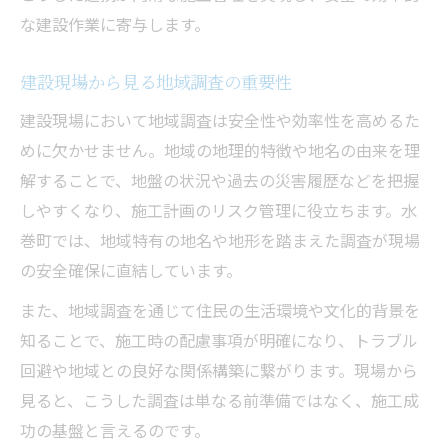
な建設作業に寄与します。
建設現場から見る地域調査の重要性
建設現場において地域調査は安全性や効率性を高めるた
めに欠かせません。地域の地理的特徴や地名の由来を理
解することで、地盤の状況や過去の災害履歴などを把握
しやすくなり、施工計画のリスク管理に役立ちます。水
巻町では、地域特有の地名や地形を踏まえた調査が現場
の安全確保に直結しています。
また、地域調査を通じて住民の生活環境や文化的背景を
知ることで、施工時の配慮事項が明確になり、トラブル
回避や地域との良好な関係構築に繋がります。現場から
見ると、こうした調査は単なる前準備ではなく、施工成
功の基盤と言えるのです。