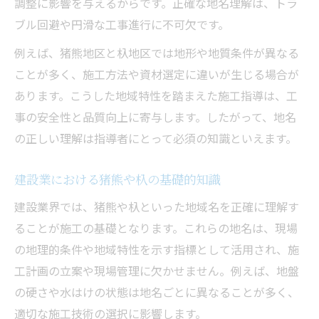
調整に影響を与えるからです。正確な地名理解は、トラ
ブル回避や円滑な工事進行に不可欠です。
例えば、猪熊地区と杁地区では地形や地質条件が異なる
ことが多く、施工方法や資材選定に違いが生じる場合が
あります。こうした地域特性を踏まえた施工指導は、工
事の安全性と品質向上に寄与します。したがって、地名
の正しい理解は指導者にとって必須の知識といえます。
建設業における猪熊や杁の基礎的知識
建設業界では、猪熊や杁といった地域名を正確に理解す
ることが施工の基礎となります。これらの地名は、現場
の地理的条件や地域特性を示す指標として活用され、施
工計画の立案や現場管理に欠かせません。例えば、地盤
の硬さや水はけの状態は地名ごとに異なることが多く、
適切な施工技術の選択に影響します。