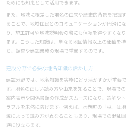
ためにも知恵として活用できます。
また、地域に根差した地名の由来や歴史的背景を把握す
ることで、地域住民とのコミュニケーションが円滑にな
り、施工許可や地域説明会の際にも信頼を得やすくなり
ます。こうした知識は、単なる地図情報以上の価値を持
ち、調査や建設業務の現場で重宝するのです。
建設分野で必要な地名知識の活かし方
建設分野では、地名知識を実務にどう活かすかが重要で
す。地名の正しい読み方や由来を知ることで、現場での
案内表示や関係書類の作成がスムーズになり、誤解やト
ラブルを未然に防げます。例えば、水巻町の「杁」は地
域によって読み方が異なることもあり、現場での混乱回
避に役立ちます。