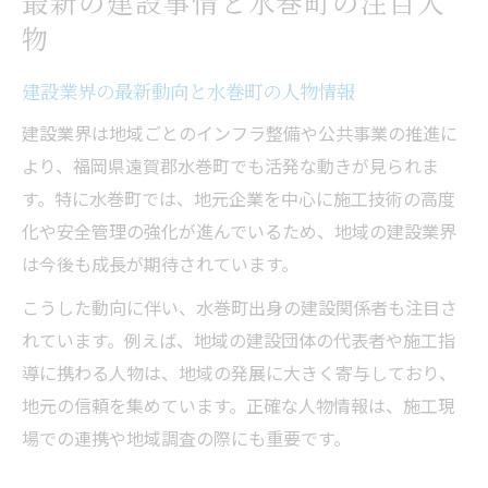
最新の建設事情と水巻町の注目人
物
建設業界の最新動向と水巻町の人物情報
建設業界は地域ごとのインフラ整備や公共事業の推進に
より、福岡県遠賀郡水巻町でも活発な動きが見られま
す。特に水巻町では、地元企業を中心に施工技術の高度
化や安全管理の強化が進んでいるため、地域の建設業界
は今後も成長が期待されています。
こうした動向に伴い、水巻町出身の建設関係者も注目さ
れています。例えば、地域の建設団体の代表者や施工指
導に携わる人物は、地域の発展に大きく寄与しており、
地元の信頼を集めています。正確な人物情報は、施工現
場での連携や地域調査の際にも重要です。