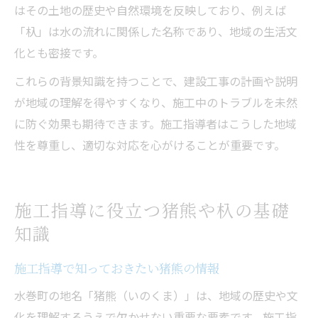
はその土地の歴史や自然環境を反映しており、例えば
「杁」は水の流れに関係した名称であり、地域の生活文
化とも密接です。
これらの背景知識を持つことで、建設工事の計画や説明
が地域の理解を得やすくなり、施工中のトラブルを未然
に防ぐ効果も期待できます。施工指導者はこうした地域
性を尊重し、適切な対応を心がけることが重要です。
施工指導に役立つ猪熊や杁の基礎
知識
施工指導で知っておきたい猪熊の情報
水巻町の地名「猪熊（いのくま）」は、地域の歴史や文
化を理解するうえで欠かせない重要な要素です。施工指