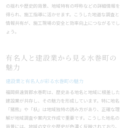
の揺れや歴史的背景、地域特有の呼称などの詳細情報を
得られ、施工指導に活かせます。こうした地道な調査と
情報共有が、施工現場の安全と効率向上につながるでし
ょう。
有名人と建設業から見る水巻町の
魅力
建設業と有名人が彩る水巻町の魅力
福岡県遠賀郡水巻町は、歴史ある地名と地域に根差した
建設業が共存し、その魅力を形成しています。特に地名
「猪熊」や「杁」は地域独特の読み方があり、正確な理
解が地域調査や案内文作成で重要です。こうした地名の
背景には、地域の文化や歴史が色濃く反映されており、