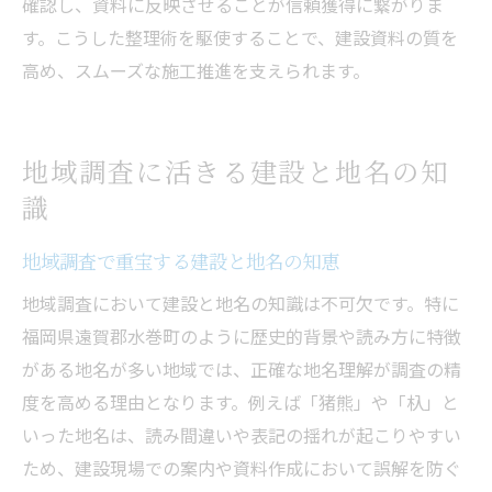
確認し、資料に反映させることが信頼獲得に繋がりま
す。こうした整理術を駆使することで、建設資料の質を
高め、スムーズな施工推進を支えられます。
地域調査に活きる建設と地名の知
識
地域調査で重宝する建設と地名の知恵
地域調査において建設と地名の知識は不可欠です。特に
福岡県遠賀郡水巻町のように歴史的背景や読み方に特徴
がある地名が多い地域では、正確な地名理解が調査の精
度を高める理由となります。例えば「猪熊」や「杁」と
いった地名は、読み間違いや表記の揺れが起こりやすい
ため、建設現場での案内や資料作成において誤解を防ぐ