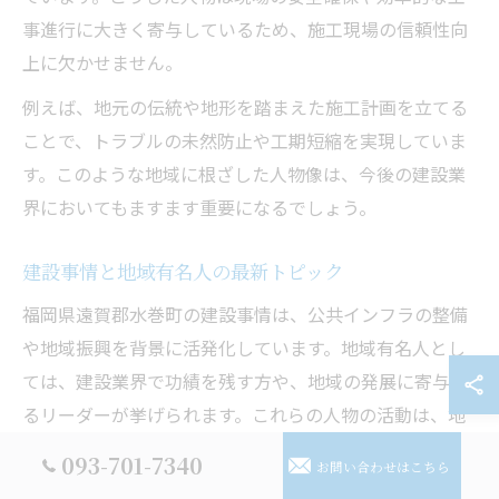
事進行に大きく寄与しているため、施工現場の信頼性向
上に欠かせません。
例えば、地元の伝統や地形を踏まえた施工計画を立てる
ことで、トラブルの未然防止や工期短縮を実現していま
す。このような地域に根ざした人物像は、今後の建設業
界においてもますます重要になるでしょう。
建設事情と地域有名人の最新トピック
福岡県遠賀郡水巻町の建設事情は、公共インフラの整備
や地域振興を背景に活発化しています。地域有名人とし
ては、建設業界で功績を残す方や、地域の発展に寄与す
るリーダーが挙げられます。これらの人物の活動は、地
域社会の信頼形成や若手育成にも好影響を与えていま
093-701-7340
お問い合わせはこちら
す。