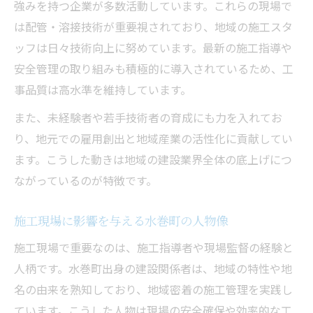
強みを持つ企業が多数活動しています。これらの現場で
は配管・溶接技術が重要視されており、地域の施工スタ
ッフは日々技術向上に努めています。最新の施工指導や
安全管理の取り組みも積極的に導入されているため、工
事品質は高水準を維持しています。
また、未経験者や若手技術者の育成にも力を入れてお
り、地元での雇用創出と地域産業の活性化に貢献してい
ます。こうした動きは地域の建設業界全体の底上げにつ
ながっているのが特徴です。
施工現場に影響を与える水巻町の人物像
施工現場で重要なのは、施工指導者や現場監督の経験と
人柄です。水巻町出身の建設関係者は、地域の特性や地
名の由来を熟知しており、地域密着の施工管理を実践し
ています。こうした人物は現場の安全確保や効率的な工