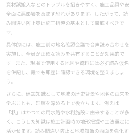
資材誤搬入などのトラブルを招きやすく、施工品質や安
全面に悪影響を及ぼす恐れがあります。したがって、読
み間違い防止策は施工指導の基本として徹底すべきで
す。
具体的には、施工前の地名確認会議で音声読み合わせを
実施し、全員が正確な読みを共有することが効果的で
す。また、現場で使用する地図や資料には必ず読み仮名
を併記し、誰でも即座に確認できる環境を整えましょ
う。
さらに、建設知識として地域の歴史背景や地名の由来を
学ぶことも、理解を深める上で役立ちます。例えば
「杁」はかつての用水路や水利施設に由来することが多
く、こうした知識は施工計画時の地形把握や工法選定に
活かせます。読み間違い防止と地域知識の両面を強化す