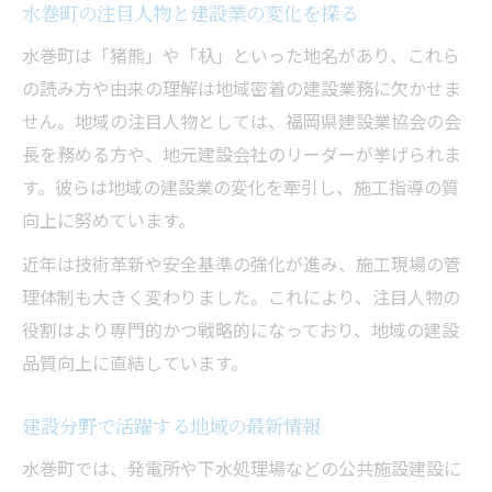
水巻町の注目人物と建設業の変化を探る
水巻町は「猪熊」や「杁」といった地名があり、これら
の読み方や由来の理解は地域密着の建設業務に欠かせま
せん。地域の注目人物としては、福岡県建設業協会の会
長を務める方や、地元建設会社のリーダーが挙げられま
す。彼らは地域の建設業の変化を牽引し、施工指導の質
向上に努めています。
近年は技術革新や安全基準の強化が進み、施工現場の管
理体制も大きく変わりました。これにより、注目人物の
役割はより専門的かつ戦略的になっており、地域の建設
品質向上に直結しています。
建設分野で活躍する地域の最新情報
水巻町では、発電所や下水処理場などの公共施設建設に